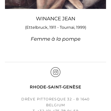
WINANCE JEAN
(Ettelbruck, 1911 - Tournai, 1999)
Femme à la pompe
RHODE-SAINT-GENÈSE
DRÈVE PITTORESQUE 32 - B 1640
BELGIUM
T.
+32 (0) 475 78 94 59